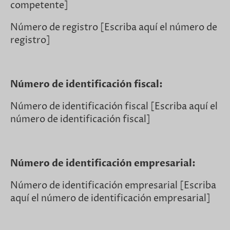
competente]
Número de registro [Escriba aquí el número de
registro]
Número de identificación fiscal:
Número de identificación fiscal [Escriba aquí el
número de identificación fiscal]
Número de identificación empresarial:
Número de identificación empresarial [Escriba
aquí el número de identificación empresarial]