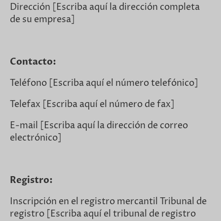
Dirección [Escriba aquí la dirección completa
de su empresa]
Contacto:
Teléfono [Escriba aquí el número telefónico]
Telefax [Escriba aquí el número de fax]
E-mail [Escriba aquí la dirección de correo
electrónico]
Registro:
Inscripción en el registro mercantil Tribunal de
registro [Escriba aquí el tribunal de registro