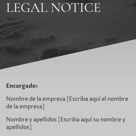
LEGAL NOTICE
Encargado:
Nombre de la empresa [Escriba aquí el nombre
de la empresa]
Nombre y apellidos [Escriba aquí su nombre y
apellidos]